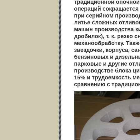
традиционной опочно
операций сокращается н
при серийном произво
литье сложных отливок
машин производства ки
дробилок), т. к. резко
механообработку. Такж
звездочки, корпуса, са
бензиновых и дизельн
парковые и другие отл
производстве блока ц
15% и трудоемкость ме
сравнению с традицио