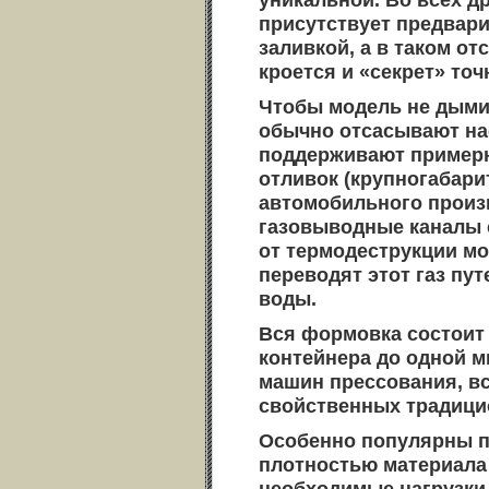
присутствует предвари
заливкой, а в таком о
кроется и «секрет» то
Чтобы модель не дымил
обычно отсасывают на
поддерживают примерн
отливок (крупногабар
автомобильного произв
газовыводные каналы 
от термодеструкции мо
переводят этот газ пу
воды.
Вся формовка состоит 
контейнера до одной 
машин прессования, вс
свойственных традиц
Особенно популярны п
плотностью материала 
необходимые нагрузки 