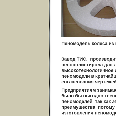
Пеномодель колеса из
Завод ТИС, производи
пенополистирола для 
высокотехнологичное 
пеномодели в кратчайш
согласования чертежей
Предприятиям занимаю
было бы выгодно тесн
пеномоделей так как 
преимущества потому 
изготовления пеномод