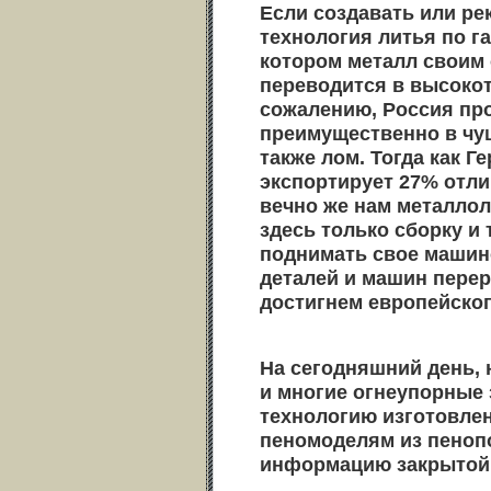
Если создавать или ре
технология литья по г
котором металл своим
переводится в высокот
сожалению, Россия про
преимущественно в чуш
также лом. Тогда как 
экспортирует 27% отли
вечно же нам металлол
здесь только сборку и
поднимать свое машин
деталей и машин перер
достигнем европейског
На сегодняшний день, 
и многие огнеупорные
технологию изготовле
пеномоделям из пеноп
информацию закрытой, 