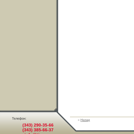
Телефон:
«
Назад
(343) 290-35-66
(343) 385-66-37