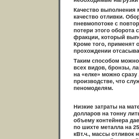
Качество выполнения 
качество отливки. Обо
пневмопотоке с повто
потери этого оборота 
фракции, который вып
Кроме того, применят 
прохождении отсасыва
Таким способом можно 
всех видов, бронзы, л
на «елке» можно сразу
производстве, что слу
пеномоделям.
Низкие затраты на мат
долларов на тонну лит
объему контейнера дае
по шихте металла на 250
кВт.ч., массы отливок 