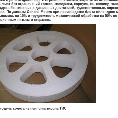
 льют без ограничений колеса, звездочки, корпуса, сантехнику, гол
дров бензиновых и дизельных двигателей, художественные, парко
ки. По данным General Motors при производстве блока цилиндров м
шилась на 15% и трудоемкость механической обработки на 50% по
иционным литьем в стержнях.
модель колеса из пенполистирола ТИС