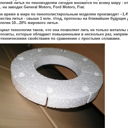
логией литья по пеномоделям сегодня множатся по всему миру - о
, на заводах General Motors, Ford Motors, Fiat.
ше время в мире по пенополистирольным моделям производят ~1,4
ества литья - свыше 1 млн. т/год, прогнозы на ближайшее будущее 
логии 10...20% мирового литья.
циал технологии таков, что она позволяет лить не только металлы 
мпозиты, которые обладают повышенными в несколько раз, наприм
отехническими свойствами по сравнению с простыми сплавами.