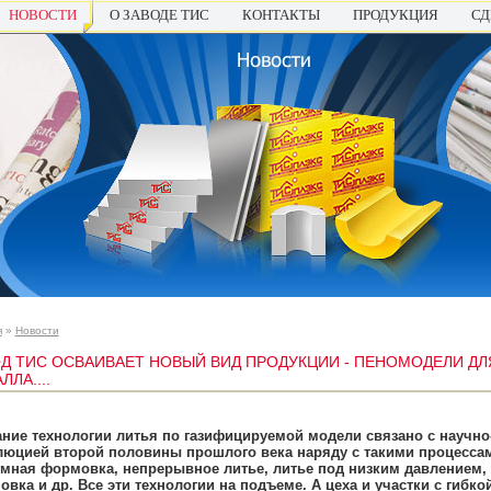
НОВОСТИ
О ЗАВОДЕ ТИС
КОНТАКТЫ
ПРОДУКЦИЯ
СД
я
»
Новости
Д ТИС ОСВАИВАЕТ НОВЫЙ ВИД ПРОДУКЦИИ - ПЕНОМОДЕЛИ ДЛ
ЛЛА....
ние технологии литья по газифицируемой модели связано с научно
юцией второй половины прошлого века наряду с такими процессам
умная формовка, непрерывное литье, литье под низким давлением,
вка и др. Все эти технологии на подъеме. А цеха и участки с гибко