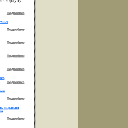
я скорлупу
Подробнее
стных
Подробнее
Подробнее
Подробнее
Подробнее
ика
Подробнее
мов
Подробнее
ль выражает
ля
Подробнее