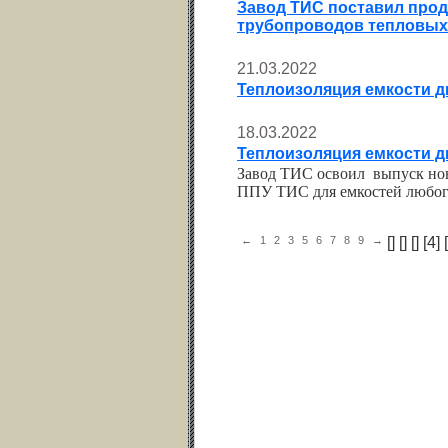
Завод ТИС поставил прод
трубопроводов тепловых 
21.03.2022
Теплоизоляция емкости д
18.03.2022
Теплоизоляция емкости д
Завод ТИС
освоил
выпуск но
ППУ ТИС для емкостей любог
←
1
2
3
5
6
7
8
9
→
[
] [
] [
] [4] [