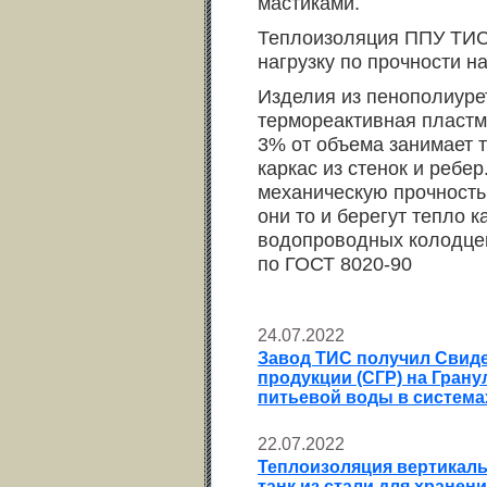
мастиками.
Теплоизоляция ППУ ТИС
нагрузку по прочности на
Изделия из пенополиурет
термореактивная пластма
3% от объема занимает 
каркас из стенок и ребе
механическую прочность
они то и берегут тепло 
водопроводных колодцев
по ГОСТ 8020-90
24.07.2022
Завод ТИС получил Свиде
продукции (СГР) на Гран
питьевой воды в система
22.07.2022
Теплоизоляция вертикаль
танк из стали для хранен