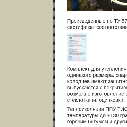
Произведенные по ТУ 57
сертификат соответстви
Комплект для утепления 
одинакого размера, сна
колодцев имеют защитно
выпускаются с покрытием
возможно изготовление 
стеклоткани, оцинковки.
Теплоизоляция ППУ ТИС
температуры до +130 гр
горячим битумом и друг