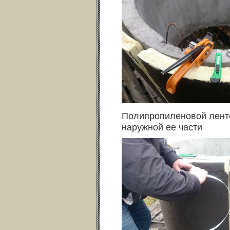
Полипропиленовой ленто
наружной ее части