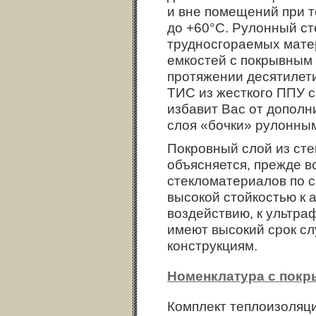
и вне помещений при 
до +60°С. Рулонный ст
трудносгораемых мате
емкостей с покрывным 
протяжении десятилет
ТИС из жесткого ППУ с
избавит Вас от дополн
слоя «бочки» рулонным
Покровный слой из сте
объясняется, прежде в
стекломатериалов по 
высокой стойкостью к
воздействию, к ультра
имеют высокий срок сл
конструкциям.
Номенклатура с покры
Комплект теплоизоляц