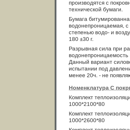
производятся с покро
технической бумаги.
Бумага битумированная
водонепроницаемая, с 
степенью водо- и возд
180 ±30 г.
Разрывная сила при ра
водонепроницаемость п
Данный вариант силов
испытании под давлени
менее 20ч. - не появля
Номенклатура С покр
Комплект теплоизоляц
1000*2100*80
Комплект теплоизоляц
1000*2600*80
Комплект теплоизоляц