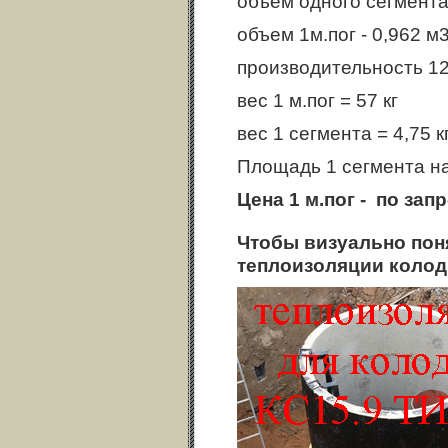
объем одного сегмента
объем 1м.пог - 0,962 м
производительность 12 
вес 1 м.пог = 57 кг
вес 1 сегмента = 4,75 к
Площадь 1 сегмента на
Цена 1 м.пог - по зап
Чтобы визуально поня
теплоизоляции коло