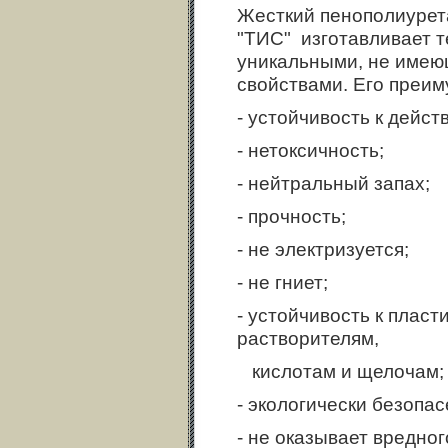
Жесткий пенополиурета
"ТИС" изготавливает т
уникальными, не имею
свойствами. Его преим
- устойчивость к дейс
- нетоксичность;
- нейтральный запах;
- прочность;
- не электризуется;
- не гниет;
- устойчивость к плас
растворителям,
кислотам и щелочам;
- экологически безопас
- не оказывает вредно