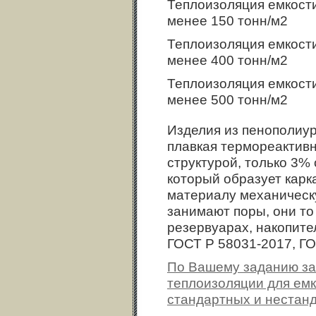
Теплоизоляция емкости
менее 150 тонн/м2
Теплоизоляция емкости
менее 400 тонн/м2
Теплоизоляция емкости
менее 500 тонн/м2
Изделия из пенополиур
плавкая термореактивн
структурой, только 3%
который образует карк
материалу механическ
занимают поры, они то 
резервуарах, накопите
ГОСТ Р 58031-2017, ГО
По Вашему заданию за
теплоизоляции для емк
стандартных и нестан