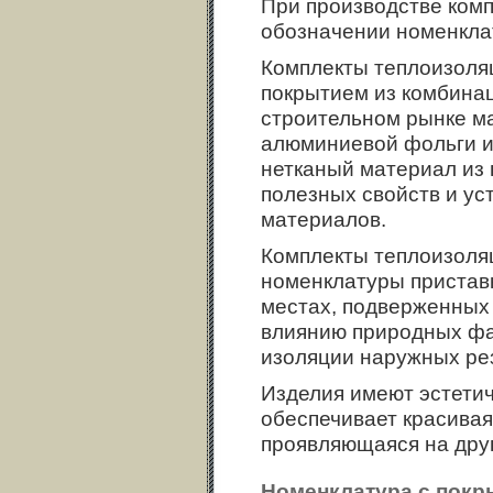
При производстве комп
обозначении номенкла
Комплекты теплоизоляц
покрытием из комбинац
строительном рынке м
алюминиевой фольги и
нетканый материал из 
полезных свойств и ус
материалов.
Комплекты теплоизоля
номенклатуры пристав
местах, подверженных
влиянию природных фа
изоляции наружных ре
Изделия имеют эстетич
обеспечивает красивая
проявляющаяся на дру
Номенклатура с покр