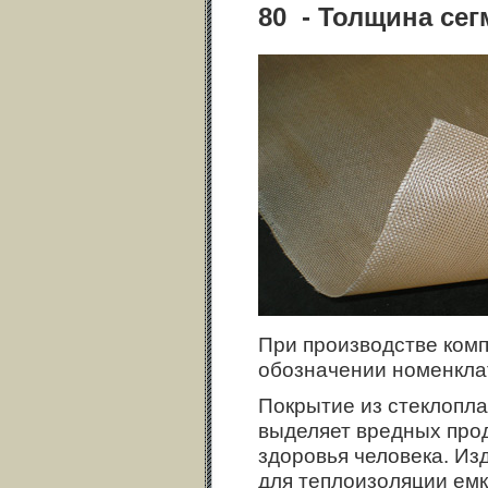
80 - Толщина се
При производстве комп
обозначении номенкла
Покрытие из стеклопла
выделяет вредных прод
здоровья человека. Из
для теплоизоляции емк