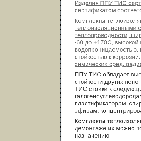
Изделия ППУ ТИС сер
сертификатом соответс
Комплекты теплоизоля
теплоизоляционными с
теплопроводности, ши
-60 до +170С, высокой
водопроницаемостью, 
стойкостью к коррозии
химических сред, ради
ППУ ТИС обладает выс
стойкости других пено
ТИС стойки к следующи
галогеноуглеводорода
пластификаторам, спир
эфирам, концентриров
Комплекты теплоизоля
демонтаже их можно п
назначению.