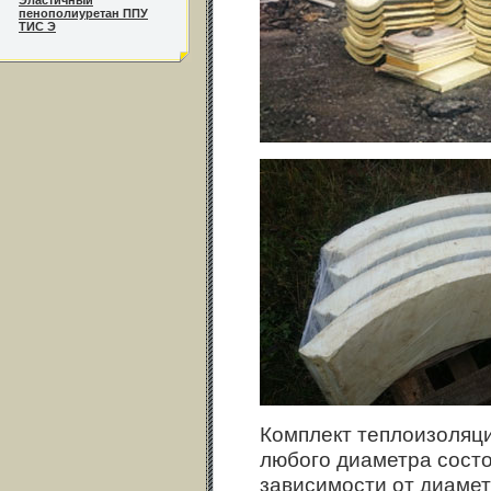
Эластичный
пенополиуретан ППУ
ТИС Э
Комплект теплоизоляц
любого диаметра состо
зависимости от диамет