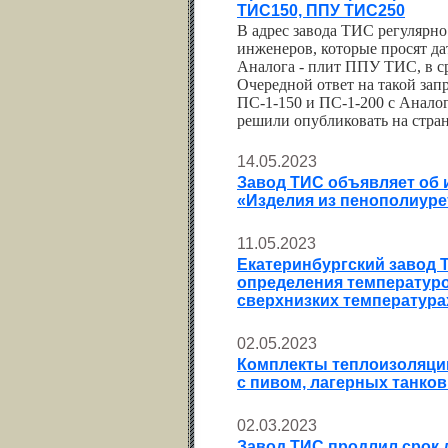
ТИС150, ППУ ТИС250
В адрес завода ТИС регулярн
инженеров, которые просят д
Аналога - плит ППУ ТИС, в с
Очередной ответ на такой зап
ПС-1-150 и ПС-1-200 с Анал
решили опубликовать на стран
14.05.2023
Завод ТИС объявляет об и
«Изделия из пенополиуре
11.05.2023
Екатеринбургский завод Т
определения температуро
сверхнизких температурах
02.05.2023
Комплекты теплоизоляци
с пивом, лагерных танков
02.03.2023
Завод ТИС продлил срок 