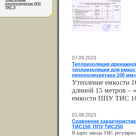
Эластичный
пенополиуретан ППУ
ТИС Э
07.09.2023
Теплоизоляция дренажной
теплоизоляции для емкос
пенополиуретана 100 мм»
Утепление емкости 1
длиной 15 метров – 
емкости ППУ ТИС 10
01.08.2023
Сравнение характеристик 
ТИС150, ППУ ТИС250
В адрес завода ТИС регулярн