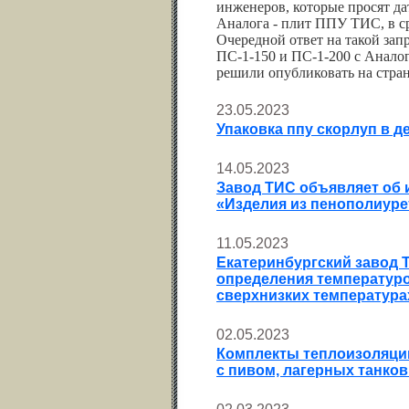
инженеров, которые просят д
Аналога - плит ППУ ТИС, в с
Очередной ответ на такой зап
ПС-1-150 и ПС-1-200 с Анал
решили опубликовать на стран
23.05.2023
Упаковка ппу скорлуп в 
14.05.2023
Завод ТИС объявляет об и
«Изделия из пенополиуре
11.05.2023
Екатеринбургский завод Т
определения температуро
сверхнизких температурах
02.05.2023
Комплекты теплоизоляци
с пивом, лагерных танков