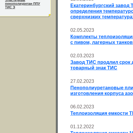
Эластичный
пенополиуретан ППУ
Екатеринбургский завод Т
ТИС Э
определения температуро
сверхнизких температурах
02.05.2023
Комплекты теплоизоляци
с пивом, лагерных танков
02.03.2023
Завод ТИС продлил срок 
товарный знак ТИС
27.02.2023
Пенополиуретановые пли
изготовления корпуса азо
06.02.2023
Теплоизоляция емкости T
01.12.2022