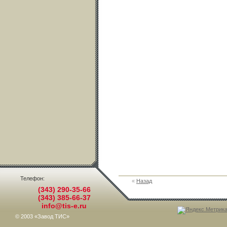
Телефон:
«
Назад
(343) 290-35-66
(343) 385-66-37
info@tis-e.ru
© 2003 «Завод ТИС»