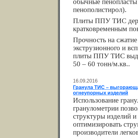
обычные пенопласты
пенополистирол).
Плиты ППУ ТИС держ
кратковременным по
Прочность на сжати
экструзионного и вс
плиты ППУ ТИС выде
50 – 60 тонн/м.кв..
16.09.2016
Гранула ТИС – выгорающа
огнеупорных изделий
Использование грану
гранулометрии позвол
структуры изделий и
оптимизировать струк
производители легко