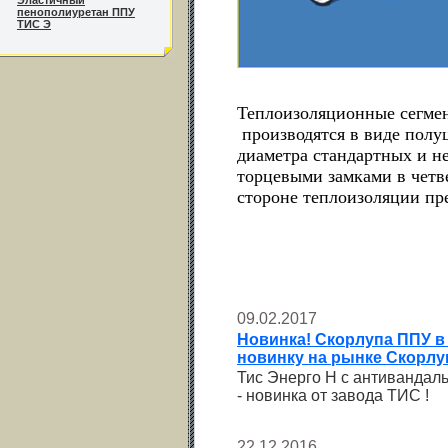
Эластичный
пенополиуретан ППУ
ТИС Э
Теплоизоляционные сегме
производятся в виде полу
диаметра стандартных и н
торцевыми замками в четв
стороне теплоизоляции пр
09.02.2017
Новинка! Скорлупа ППУ в
новинку на рынке Скорл
Тис Энерго Н с антивандал
- новинка от завода ТИС !
22.12.2016