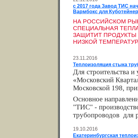
с 2017 года Завод ТИС н
Вармбокс для Куботейне
НА РОССИЙСКОМ РЫН
СПЕЦИАЛЬНАЯ ТЕПЛА
ЗАЩИТИТ ПРОДУКТЫ 
НИЗКОЙ ТЕМПЕРАТУР
23.11.2016
Теплоизоляция стыка тр
Для строительства и
«Московский Квартал
Московской 198, при
Основное направлени
"ТИС" - производств
трубопроводов для р
19.10.2016
Екатеринбургская теплои