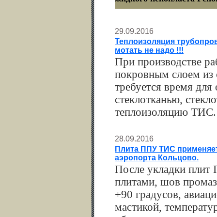
29.09.2016
Теплоизоляция трубопро
мотать не надо !!!
При производстве р
покровным слоем из 
требуется время для
стеклотканью, стекло
теплоизоляцию ТИС. 
28.09.2016
Плита ППУ ТИС применяет
аэропорта Кольцово.
После укладки плит
плитами, шов промаз
+90 градусов, авиац
мастикой, температу