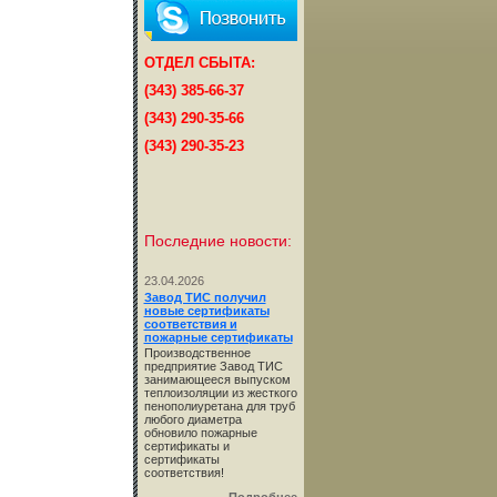
ОТДЕЛ СБЫТА:
(343) 385-66-37
(343) 290-35-66
(343) 290-35-23
Последние новости:
23.04.2026
Завод ТИС получил
новые сертификаты
соответствия и
пожарные сертификаты
Производственное
предприятие Завод ТИС
занимающееся выпуском
теплоизоляции из жесткого
пенополиуретана для труб
любого диаметра
обновило пожарные
сертификаты и
сертификаты
соответствия!