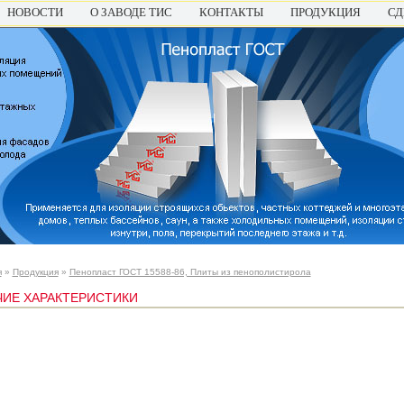
НОВОСТИ
О ЗАВОДЕ ТИС
КОНТАКТЫ
ПРОДУКЦИЯ
СД
я
»
Продукция
»
Пенопласт ГОСТ 15588-86, Плиты из пенополистирола
ИЕ ХАРАКТЕРИСТИКИ