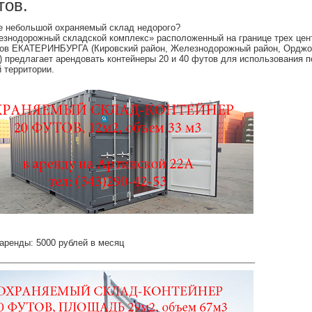
тов.
 небольшой охраняемый склад недорого?
знодорожный складской комплекс» расположенный на границе трех це
ов ЕКАТЕРИНБУРГА (Кировский район, Железнодорожный район, Орджо
) предлагает арендовать контейнеры 20 и 40 футов для использования п
 территории.
аренды: 5000 рублей в месяц
_____________________________________________________________