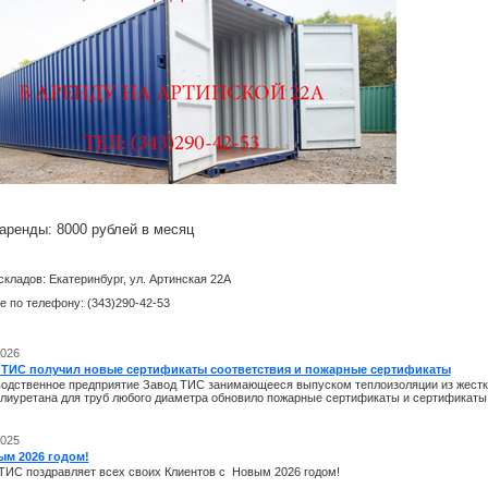
аренды: 8000 рублей в месяц
складов: Екатеринбург, ул. Артинская 22А
е по телефону: (343)290-42-53
2026
 ТИС получил новые сертификаты соответствия и пожарные сертификаты
одственное предприятие Завод ТИС занимающееся выпуском теплоизоляции из жестк
лиуретана для труб любого диаметра обновило пожарные сертификаты и сертификаты 
2025
ым 2026 годом!
ТИС поздравляет всех своих Клиентов с Новым 2026 годом!