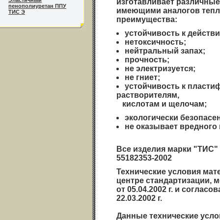
Эластичный
изготавливает различны
пенополиуретан ППУ
имеющими аналогов тепл
ТИС Э
преимущества:
устойчивость к действ
нетоксичность;
нейтральный запах;
прочность;
не электризуется;
не гниет;
устойчивость к пласти
растворителям,
кислотам и щелочам;
экологически безопасен
не оказывает вредного
Все изделия марки "ТИС" 
55182353-2002
Технические условия мат
центре стандартизации, 
от 05.04.2002 г. и согла
22.03.2002 г.
Данные технические усл