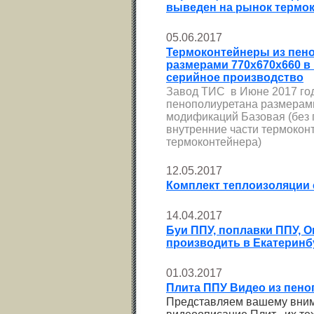
выведен на рынок термо
05.06.2017
Термоконтейнеры из пен
размерами 770х670х660 в
серийное производство
Завод ТИС в Июне 2017 год
пенополиуретана размерам
модификаций Базовая (без 
внутренние части термокон
термоконтейнера)
12.05.2017
Комплект теплоизоляции
14.04.2017
Буи ППУ, поплавки ППУ, О
производить в Екатеринб
01.03.2017
Плита ППУ Видео из пено
Представляем вашему вним