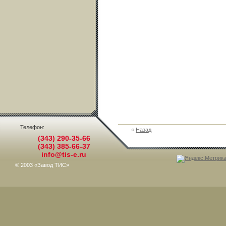
Телефон:
«
Назад
(343) 290-35-66
(343) 385-66-37
info@tis-e.ru
© 2003 «Завод ТИС»