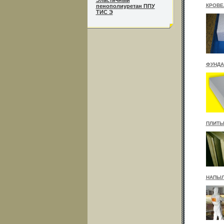
Эластичный
КРОВЕ
пенополиуретан ППУ
ТИС Э
ФУНДА
ПЛИТЫ
НАПЫЛ