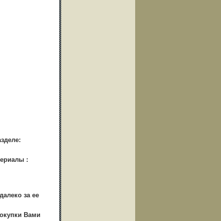
зделе:
ериалы :
далеко за ее
окупки Вами