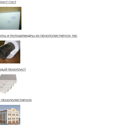
ЛАСТ ГОСТ
НТЫ И ПОЛУЦИЛИНДРЫ ИЗ ПЕНОПОЛИСТИРОЛА ТИС
НЫЙ ПЕНОПЛАСТ
З ПЕНОПОЛИСТИРОЛА