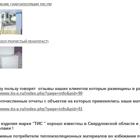
ЕНИЕ ГИДРОИЗОЛЯЦИИ ТИС-ПМ
ЗОЛ (ПОРИСТЫЙ ПЕНОПЛАСТ)
шу пользу говорят отзывы наших клиентов которые размещены в ра
//www.tis-e.ru/index.php?page=info&pid=90
огочисленные отчеты с объектов на которых применялись наши мат
//www.tis-e.ru/index.php?page=info&pid=91
изделия марки "ТИС " хорошо известны в Свердловской области и 
лами !
аемые потребители теплоизоляционных материалов во избежании п