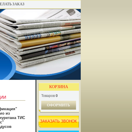
ЕЛАТЬ ЗАКАЗ
КОРЗИНА
Товаров
0
ЦИИ
ОФОРМИТЬ
фикация"
мо из
иуретана ТИС
ЗАКАЗАТЬ ЗВОНОК
с"
адусов