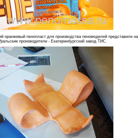
й оранжевый пенопласт для производства пеномоделей представили на
Уральские производители - Екатеринбургский завод ТИС.