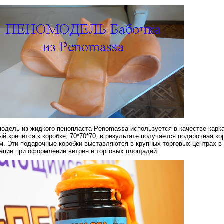
одель из жидкого пенопласта Penomassa используется в качестве каркас
ый крепится к коробке, 70*70*70, в результате получается подарочная ко
м. Эти подарочные коробки выставляются в крупных торговых центрах в
ации при оформлении витрин и торговых площадей.