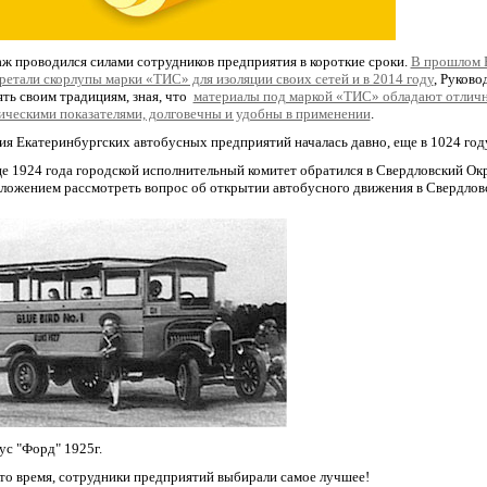
ж проводился силами сотрудников предприятия в короткие сроки.
В прошлом
ретали скорлупы марки «ТИС» для изоляции своих сетей и в 2014 году
, Руково
ть своим традициям, зная, что
материалы под маркой «ТИС» обладают отлич
ическими показателями, долговечны и удобны в применении
.
ия Екатеринбургских автобусных предприятий началась давно, еще в 1024 год
це 1924 года городской исполнительный комитет обратился в Свердловский О
дложением рассмотреть вопрос об открытии автобусного движения в Свердловс
ус "Форд" 1925г.
 то время, сотрудники предприятий выбирали самое лучшее!