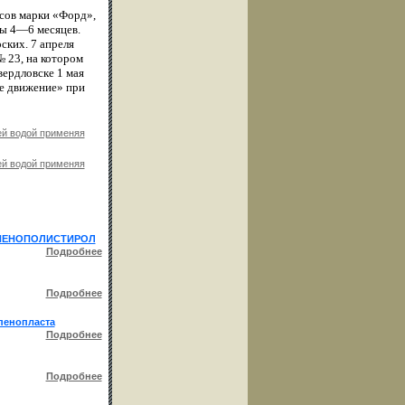
усов марки «Форд»,
цы 4—6 месяцев.
ских. 7 апреля
 23, на котором
ердловске 1 мая
е движение» при
ей водой применяя
ей водой применяя
 ПЕНОПОЛИСТИРОЛ
Подробнее
Подробнее
пенопласта
Подробнее
Подробнее