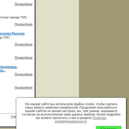
Подробнее
ргском заводе ТИС.
Подробнее
оселке Рассоха
да ТИС -
Подробнее
Подробнее
лиуретана,
ц...
Подробнее
Подробнее
На нашем сайте мы используем файлы cookie, чтобы сделать
вашу работу наиболее комфортной. Продолжая пользоваться
нашим сайтом не меняя настроек, вы, тем самым, выражаете
согласие на использование нами данных файлов. Более подробно
Наверх
»
вы можете прочитать о них в разделе
Политики
конфиденциальности
.