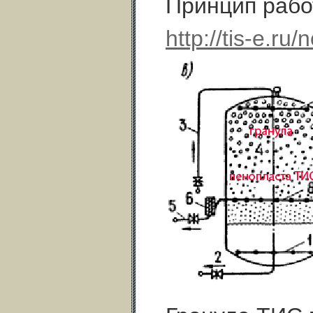
Принцип рабо
http://tis-e.r