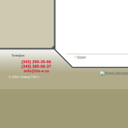
Телефон:
«
Назад
(343) 290-35-66
(343) 385-66-37
info@tis-e.ru
© 2003 «Завод ТИС»