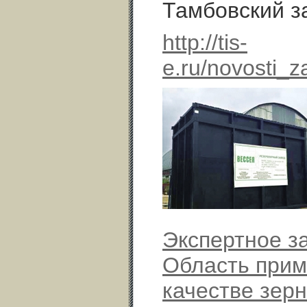
Тамбовский з
http://tis-
e.ru/novosti_
Экспертное з
Область прим
качестве зерн