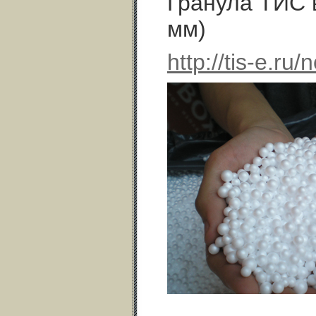
Гранула ТИС 
мм)
http://tis-e.