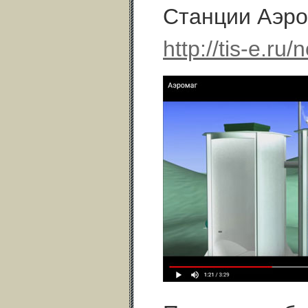
Станции Аэро
http://tis-e.r