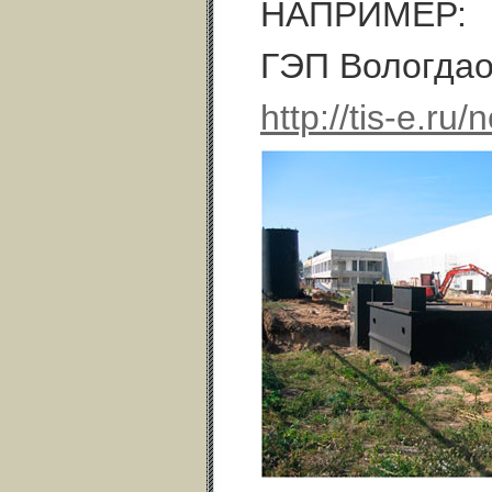
НАПРИМЕР:
ГЭП Вологдао
http://tis-e.r