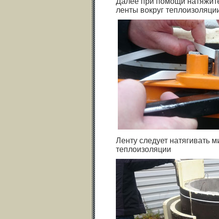
Далее при помощи натяжит
ленты вокруг теплоизоляци
Ленту следует натягивать м
теплоизоляции