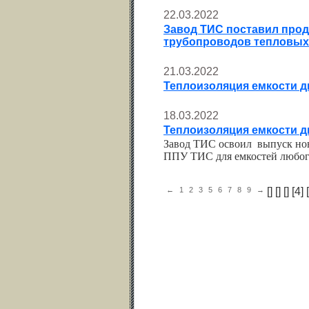
22.03.2022
Завод ТИС поставил прод
трубопроводов тепловых 
21.03.2022
Теплоизоляция емкости д
18.03.2022
Теплоизоляция емкости д
Завод ТИС
освоил
выпуск но
ППУ ТИС для емкостей любог
←
1
2
3
5
6
7
8
9
→
[
] [
] [
] [4] [