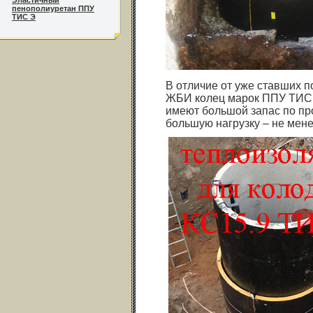
Эластичный
пенополиуретан ППУ
ТИС Э
В отличие от уже ставших 
ЖБИ колец марок ППУ ТИС 
имеют большой запас по пр
большую нагрузку – не мене